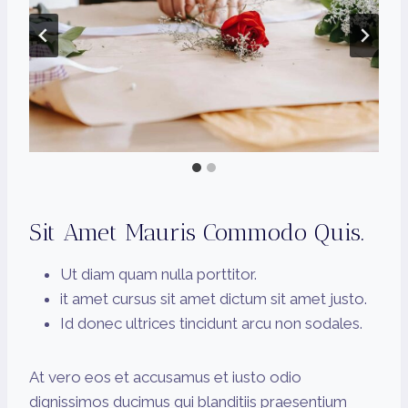
Sit Amet Mauris Commodo Quis.
Ut diam quam nulla porttitor.
it amet cursus sit amet dictum sit amet justo.
Id donec ultrices tincidunt arcu non sodales.
At vero eos et accusamus et iusto odio
dignissimos ducimus qui blanditiis praesentium