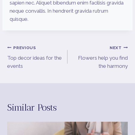
sapien nec. Aliquet bibendum enim facilisis gravida
neque convallis. In hendrerit gravida rutrum
quisque.
Post
PREVIOUS
NEXT
Top decor ideas for the
Flowers help you find
Navigation
events
the harmony
Similar Posts