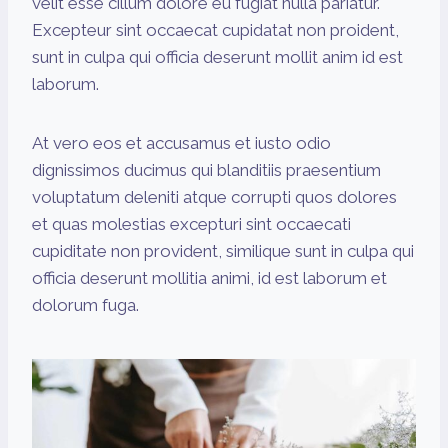
velit esse cillum dolore eu fugiat nulla pariatur.
Excepteur sint occaecat cupidatat non proident,
sunt in culpa qui officia deserunt mollit anim id est
laborum.
At vero eos et accusamus et iusto odio
dignissimos ducimus qui blanditiis praesentium
voluptatum deleniti atque corrupti quos dolores
et quas molestias excepturi sint occaecati
cupiditate non provident, similique sunt in culpa qui
officia deserunt mollitia animi, id est laborum et
dolorum fuga.