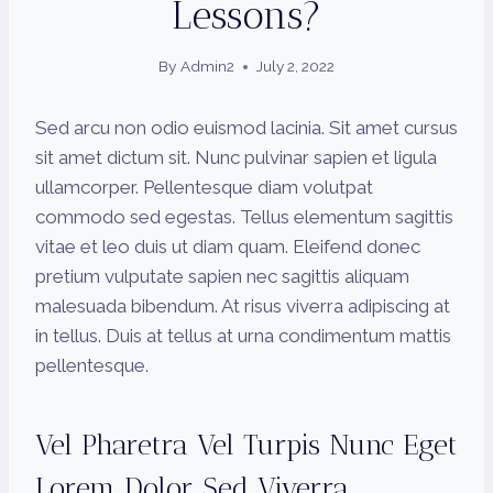
Lessons?
By
Admin2
July 2, 2022
Sed arcu non odio euismod lacinia. Sit amet cursus
sit amet dictum sit. Nunc pulvinar sapien et ligula
ullamcorper. Pellentesque diam volutpat
commodo sed egestas. Tellus elementum sagittis
vitae et leo duis ut diam quam. Eleifend donec
pretium vulputate sapien nec sagittis aliquam
malesuada bibendum. At risus viverra adipiscing at
in tellus. Duis at tellus at urna condimentum mattis
pellentesque.
Vel Pharetra Vel Turpis Nunc Eget
Lorem Dolor Sed Viverra.