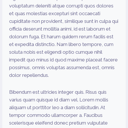
voluptatum deleniti atque corrupti quos dolores
et quas molestias excepturi sint occaecati
cupiditate non provident, similique sunt in culpa qui
officia deserunt mollitia animi, id est laborum et
dolorum fuga. Et harum quidem rerum facilis est
et expedita distinctio. Nam libero tempore, cum
soluta nobis est eligendi optio cumque nihil
impedit quo minus id quod maxime placeat facere
possimus, omnis voluptas assumenda est, omnis
dolor repellendus.
Bibendum est ultricies integer quis. Risus quis
varius quam quisque id diam vel. Lorem mollis
aliquam ut porttitor leo a diam sollicitudin. At
tempor commodo ullamcorper a. Faucibus
scelerisque eleifend donec pretium vulputate