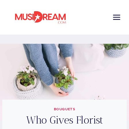
Skip
to
content
BOUQUETS
Who Gives Florist