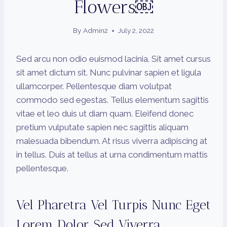
Flowers￼
By
Admin2
July 2, 2022
Sed arcu non odio euismod lacinia. Sit amet cursus
sit amet dictum sit. Nunc pulvinar sapien et ligula
ullamcorper. Pellentesque diam volutpat
commodo sed egestas. Tellus elementum sagittis
vitae et leo duis ut diam quam. Eleifend donec
pretium vulputate sapien nec sagittis aliquam
malesuada bibendum. At risus viverra adipiscing at
in tellus. Duis at tellus at urna condimentum mattis
pellentesque.
Vel Pharetra Vel Turpis Nunc Eget
Lorem Dolor Sed Viverra.