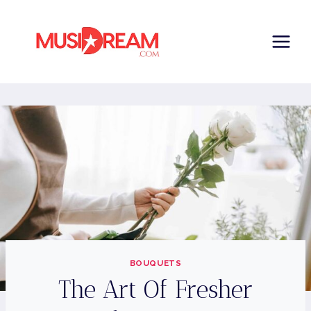
Skip
to
content
BOUQUETS
The Art Of Fresher