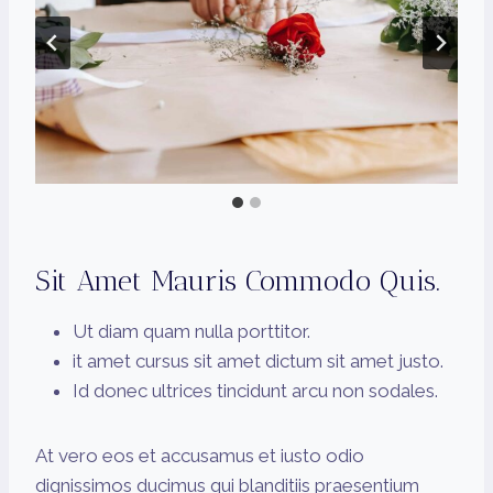
Sit Amet Mauris Commodo Quis.
Ut diam quam nulla porttitor.
it amet cursus sit amet dictum sit amet justo.
Id donec ultrices tincidunt arcu non sodales.
At vero eos et accusamus et iusto odio
dignissimos ducimus qui blanditiis praesentium