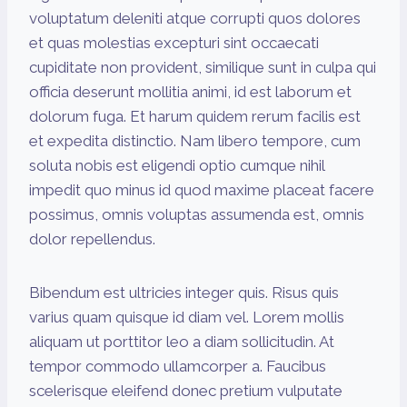
voluptatum deleniti atque corrupti quos dolores
et quas molestias excepturi sint occaecati
cupiditate non provident, similique sunt in culpa qui
officia deserunt mollitia animi, id est laborum et
dolorum fuga. Et harum quidem rerum facilis est
et expedita distinctio. Nam libero tempore, cum
soluta nobis est eligendi optio cumque nihil
impedit quo minus id quod maxime placeat facere
possimus, omnis voluptas assumenda est, omnis
dolor repellendus.
Bibendum est ultricies integer quis. Risus quis
varius quam quisque id diam vel. Lorem mollis
aliquam ut porttitor leo a diam sollicitudin. At
tempor commodo ullamcorper a. Faucibus
scelerisque eleifend donec pretium vulputate