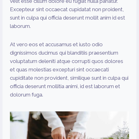
velit esse cillum dolore eu fugiat nulla pariatur.
Excepteur sint occaecat cupidatat non proident,
sunt in culpa qui officia deserunt mollit anim id est
laborum.
At vero eos et accusamus et iusto odio
dignissimos ducimus qui blanditiis praesentium
voluptatum deleniti atque corrupti quos dolores
et quas molestias excepturi sint occaecati
cupiditate non provident, similique sunt in culpa qui
officia deserunt mollitia animi, id est laborum et
dolorum fuga.